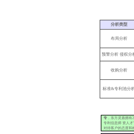
专利
分析类型
布局分析
预警分析 侵权分
收购分析
标准&专利池分
灵
专
，东方灵盾拥有2
专利信息师 资人才
对待客户的态度和