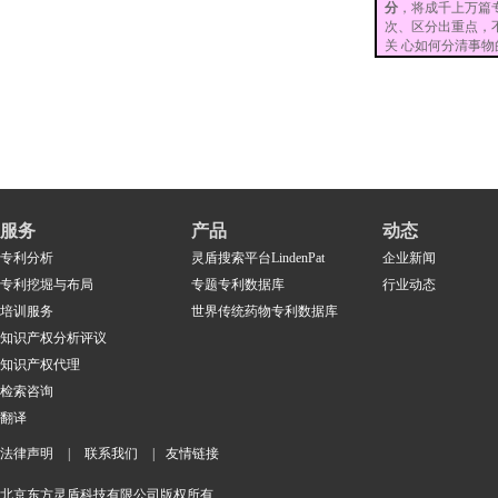
分
，将成千上万篇
次、区分出重点，
关 心如何分清事
服务
产品
动态
专利分析
灵盾搜索平台LindenPat
企业新闻
专利挖堀与布局
专题专利数据库
行业动态
培训服务
世界传统药物专利数据库
知识产权分析评议
知识产权代理
检索咨询
翻译
法律声明
|
联系我们
|
友情链接
北京东方灵盾科技有限公司版权所有