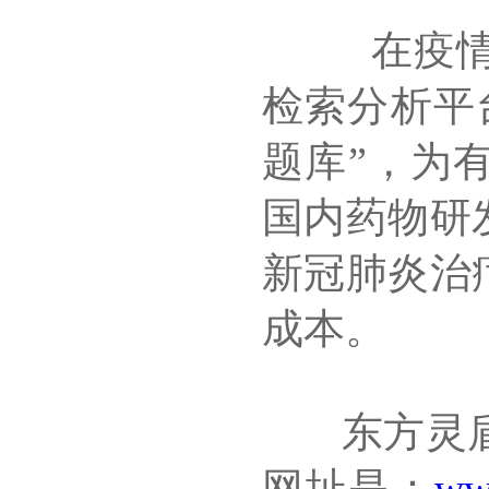
在疫情期
检索分析平台
题库”，为
国内药物研
新冠肺炎治
成本。
东方灵盾全领
网址是：
ww