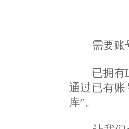
需要账号请联
已拥有Lin
通过已有账
库”。