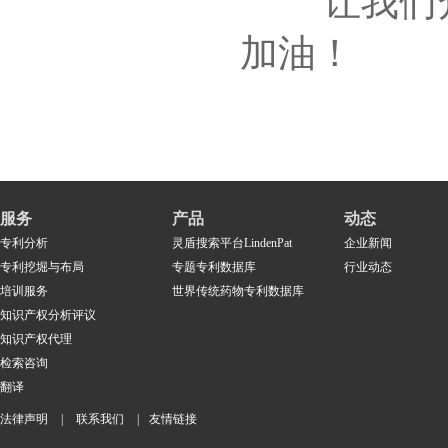
让我们众志
加油！
服务
产品
动态
专利分析
灵盾搜索平台LindenPat
企业新闻
专利挖堀与布局
专题专利数据库
行业动态
培训服务
世界传统药物专利数据库
知识产权分析评议
知识产权代理
检索咨询
翻译
法律声明
|
联系我们
|
友情链接